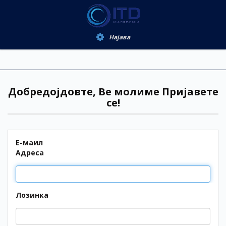
Најава
Добредојдовте, Ве молиме Пријавете
се!
Е-маил
Адреса
Лозинка